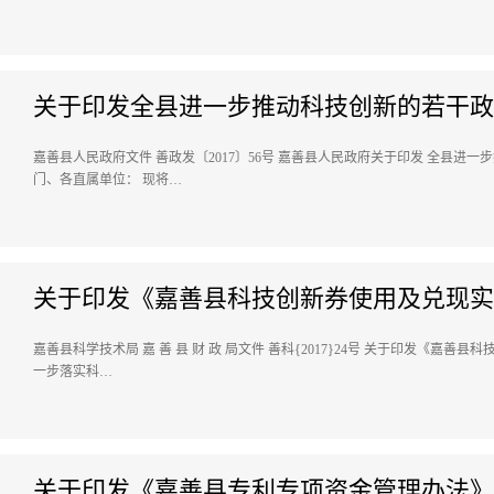
关于印发全县进一步推动科技创新的若干政
嘉善县人民政府文件 善政发〔2017〕56号 嘉善县人民政府关于印发 全县
门、各直属单位： 现将…
关于印发《嘉善县科技创新券使用及兑现实
嘉善县科学技术局 嘉 善 县 财 政 局文件 善科{2017}24号 关于印发《嘉
一步落实科…
关于印发《嘉善县专利专项资金管理办法》