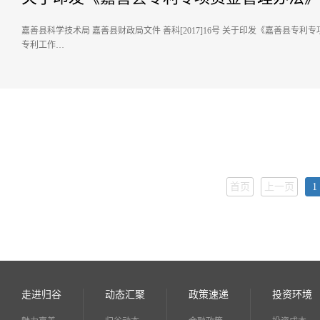
嘉善县科学技术局 嘉善县财政局文件 善科[2017]16号 关于印发《嘉善县专
专利工作…
首页
上一页
1
走进归谷
动态汇聚
政策速递
投资环境