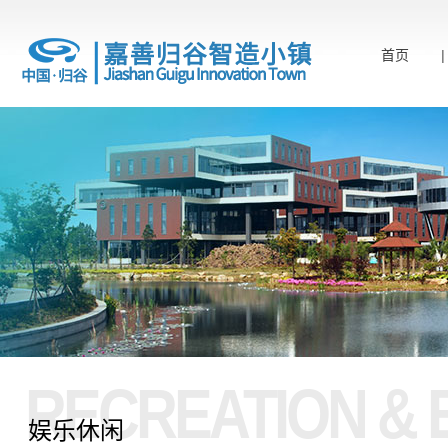
首页
RECREATION & 
娱乐休闲