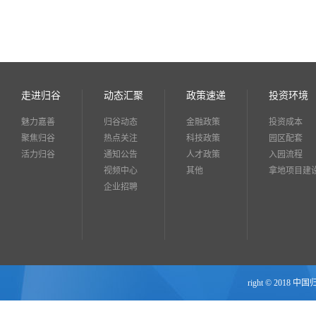
走进归谷
动态汇聚
政策速递
投资环境
魅力嘉善
归谷动态
金融政策
投资成本
聚焦归谷
热点关注
科技政策
园区配套
活力归谷
通知公告
人才政策
入园流程
视频中心
其他
拿地项目建
企业招聘
right © 2018